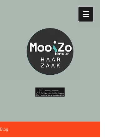
Natuur
Blog