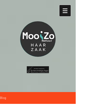
Natuur
Blog