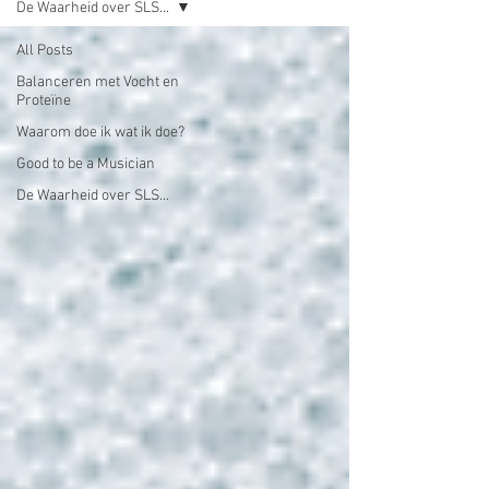
De Waarheid over SLS...
All Posts
Balanceren met Vocht en
Proteïne
Waarom doe ik wat ik doe?
Good to be a Musician
De Waarheid over SLS...