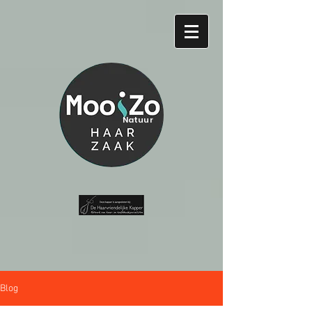
Natuur
Blog