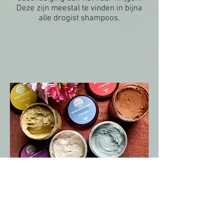
Deze zijn meestal te vinden in bijna
alle drogist shampoos.
Een Detox voor haar en hoofdhuid
verwijdert "Build-up". Dit is een